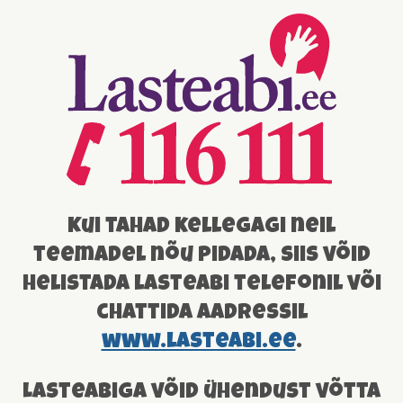
Kui tahad kellegagi neil
teemadel nõu pidada, siis võid
helistada lasteabi telefonil või
chattida aadressil
www.lasteabi.ee
.
Lasteabiga võid ühendust võtta