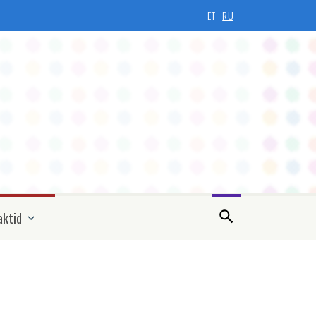
ET
RU
aktid