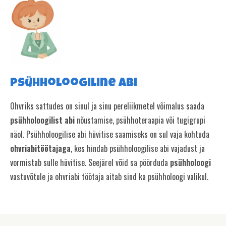
Psühholoogiline abi
Ohvriks sattudes on sinul ja sinu pereliikmetel võimalus saada
psühholoogilist abi
nõustamise, psühhoteraapia või tugigrupi
näol. Psühholoogilise abi hüvitise saamiseks on sul vaja kohtuda
ohvriabitöötajaga
, kes hindab psühholoogilise abi vajadust ja
vormistab sulle hüvitise. Seejärel võid sa pöörduda
psühholoogi
vastuvõtule ja ohvriabi töötaja aitab sind ka psühholoogi valikul.