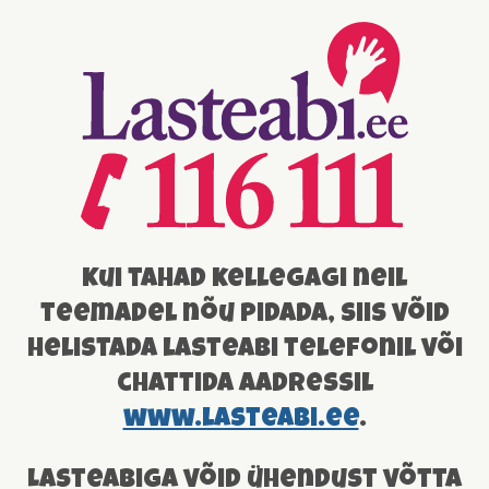
Kui tahad kellegagi neil
teemadel nõu pidada, siis võid
helistada lasteabi telefonil või
chattida aadressil
www.lasteabi.ee
.
Lasteabiga võid ühendust võtta