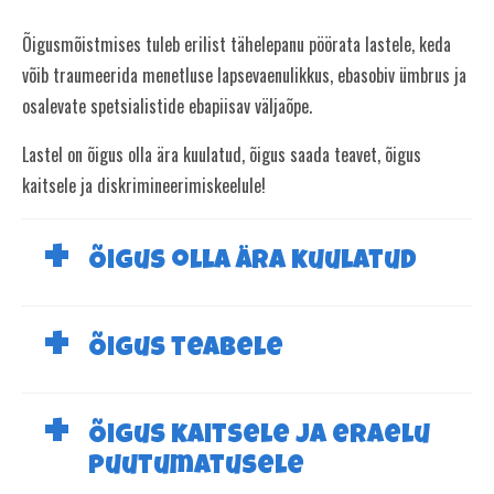
Õigusmõistmises tuleb erilist tähelepanu pöörata lastele, keda
võib traumeerida menetluse lapsevaenulikkus, ebasobiv ümbrus ja
osalevate spetsialistide ebapiisav väljaõpe.
Lastel on õigus olla ära kuulatud, õigus saada teavet, õigus
kaitsele ja diskrimineerimiskeelule!
Õigus olla ära kuulatud
Õigus teabele
Õigus kaitsele ja eraelu
puutumatusele