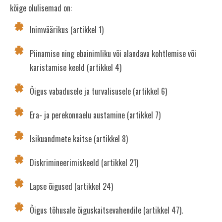
kõige olulisemad on:
Toetavad teenused
Inimväärikus (artikkel 1)
Piinamise ning ebainimliku või alandava kohtlemise või
karistamise keeld (artikkel 4)
Õigus vabadusele ja turvalisusele (artikkel 6)
Era- ja perekonnaelu austamine (artikkel 7)
Isikuandmete kaitse (artikkel 8)
Diskrimineerimiskeeld (artikkel 21)
Lapse õigused (artikkel 24)
Õigus tõhusale õiguskaitsevahendile (artikkel 47).