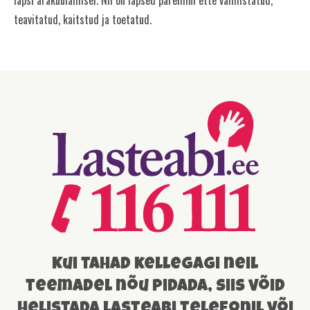
teavitatud, kaitstud ja toetatud.
Kui tahad kellegagi neil
teemadel nõu pidada, siis võid
helistada lasteabi telefonil või