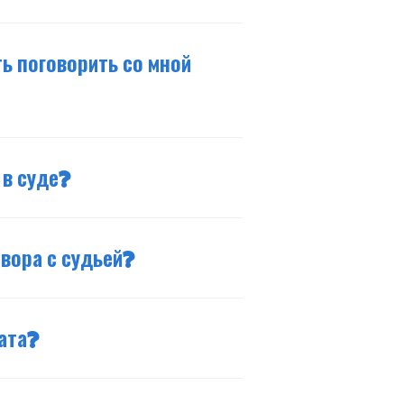
ь поговорить со мной
 в суде?
вора с судьей?
ата?