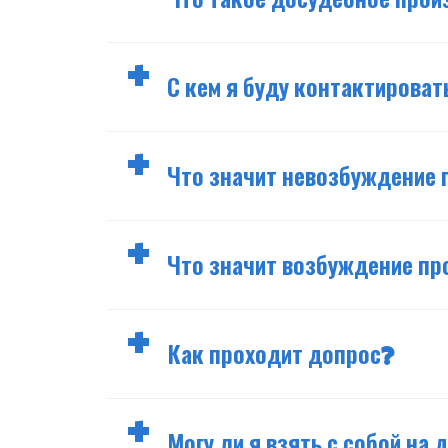
Что такое досудебное прои
С кем я буду контактироват
Что значит невозбуждение 
Что значит возбуждение пр
Как проходит допрос?
Могу ли я взять с собой на 