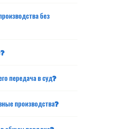
производства без
е?
его передача в суд?
вные производства?