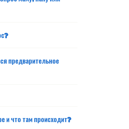
ос?
тся предварительное
е и что там происходит?