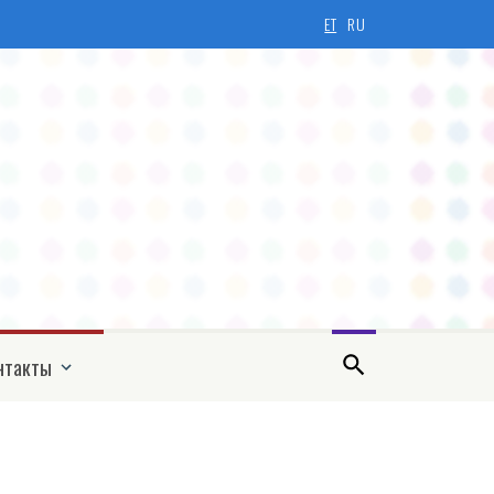
ET
RU
нтакты