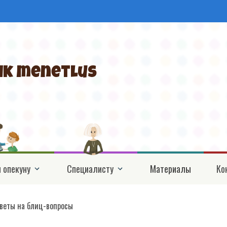
ik menetlus
 опекуну
Специалисту
Материалы
Ко
веты на блиц-вопросы