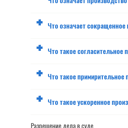
Что означает производство
Что означает сокращенное
Что такое согласительное 
Что такое примирительное 
Что такое ускоренное прои
Разрешение дела в суде