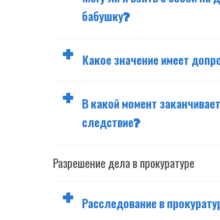
бабушку?
Какое значение имеет допр
В какой момент заканчивае
следствие?
Разрешение дела в прокуратуре
Расследование в прокуратур