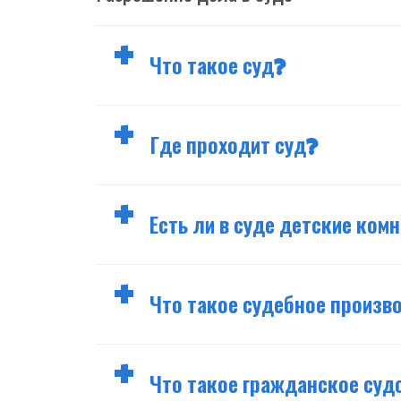
Что такое суд?
Где проходит суд?
Есть ли в суде детские ком
Что такое судебное произв
Что такое гражданское су