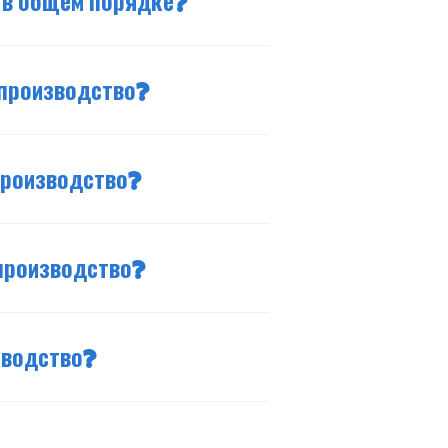
 в общем порядке?
 производство?
производство?
производство?
зводство?