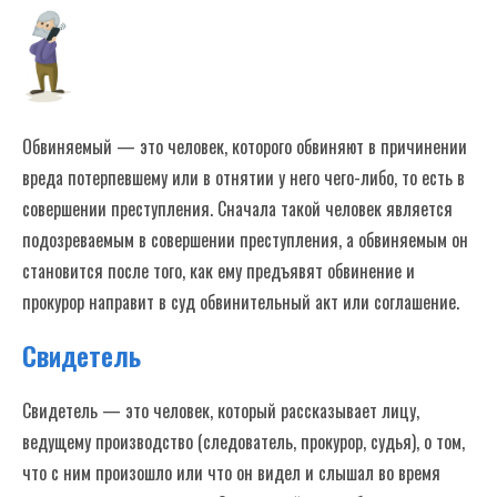
Суд помогает твоей семье решать
проблемы
Часто задаваемые вопросы
Обвиняемый — это человек, которого обвиняют в причинении
вреда потерпевшему или в отнятии у него чего-либо, то есть в
совершении преступления. Сначала такой человек является
подозреваемым в совершении преступления, а обвиняемым он
становится после того, как ему предъявят обвинение и
прокурор направит в суд обвинительный акт или соглашение.
Свидетель
Свидетель — это человек, который рассказывает лицу,
ведущему производство (следователь, прокурор, судья), о том,
что с ним произошло или что он видел и слышал во время