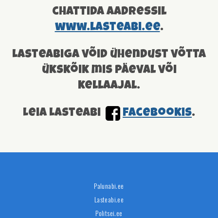
chattida aadressil
www.lasteabi.ee
.
Lasteabiga võid ühendust võtta
ükskõik mis päeval või
kellaajal.
Leia Lasteabi
facebookis
.
Palunabi.ee
Lasteabi.ee
Politsei.ee