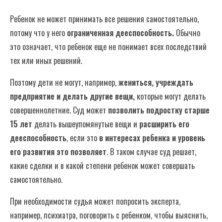
Суд помогает твоей семье решать
Ребенок не может принимать все решения самостоятельно,
проблемы
потому что у него
ограниченная дееспособность.
Обычно
это означает, что ребенок еще не понимает всех последствий
Часто задаваемые вопросы
тех или иных решений.
Поэтому дети не могут, например,
жениться, учреждать
предприятие и делать другие вещи,
которые могут делать
совершеннолетние. Суд может
позволить подростку старше
15 лет
делать вышеупомянутые вещи и
расширить его
дееспособность
, если это
в интересах ребенка и уровень
его развития это позволяет
. В таком случае суд решает,
какие сделки и в какой степени ребенок может совершать
самостоятельно.
При необходимости судья может попросить эксперта,
например, психиатра, поговорить с ребенком, чтобы выяснить,