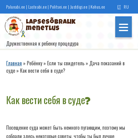
Перейти
Palunabi.ee
|
Lasteabi.ee
|
Politsei.ee
|
Justdigi.ee
|
Kohus.ee
ET
RU
к
основному
Lapsesõbralik
содержанию
menetlus
Дружественная к ребенку процедура
Põhinavigatsioon
Главная
Ребёнку
Если ты свидетель
Дача показаний в
суде
Как вести себя в суде?
Строка
навигации
Если ты свидетель
Как вести себя в суде?
Если ты потерпевший
Посещение суда может быть немного пугающим, поэтому мы
Если ты правонарушитель
собрали здесь некоторые советы, чтобы ты был лучше