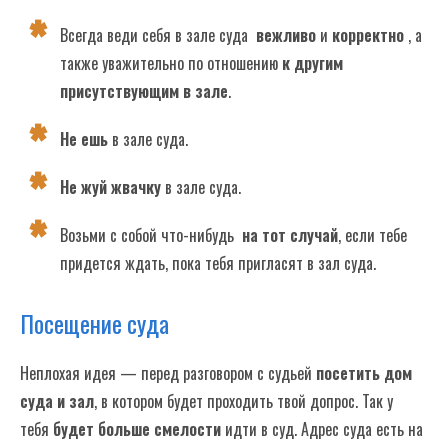
Всегда веди себя в зале суда
вежливо
и
корректно
, а
также уважительно по отношению
к другим
присутствующим в зале
.
Не ешь
в зале суда.
Не жуй жвачку
в зале суда.
Возьми с собой что-нибудь
на тот случай
, если тебе
придется ждать, пока тебя пригласят в зал суда.
Посещение суда
Неплохая идея — перед разговором с судьей
посетить дом
суда и зал
, в котором будет проходить твой допрос. Так у
тебя
будет больше смелости
идти в суд. Адрес суда есть на