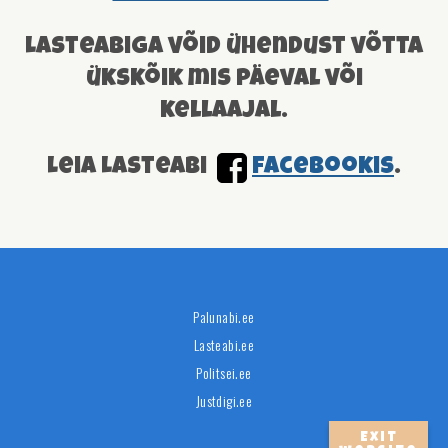
Lasteabiga võid ühendust võtta
ükskõik mis päeval või
kellaajal.
Leia Lasteabi
facebookis
.
Palunabi.ee
Lasteabi.ee
Politsei.ee
Justdigi.ee
Exit