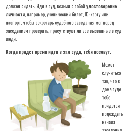
должен сидеть. Идя в суд, возьми с собой
удостоверение
личности
, например, ученический билет, ID-карту или
паспорт, чтобы секретарь судебного заседания мог перед
заседанием проверить, присутствуют ли все вызванные в суд
люди.
Когда придет время идти в зал суда, тебя позовут.
Может
случиться
так, что в
доме суде
тебе
придется
подождать
начала
заседания