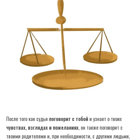
Суд помогает твоей семье решать
проблемы
Часто задаваемые вопросы
После того как судья
поговорит с тобой
и узнает о твоих
чувствах, взглядах и пожеланиях
, он также поговорит с
твоими родителями и, при необходимости, с другими людьми,