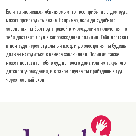
Суд помогает твоей семье решать
Если ты являешься обвиняемым, то твое прибытие в дом суда
проблемы
может происходить иначе. Например, если до судебного
заседания ты был под стражей в учреждении заключения, то
Часто задаваемые вопросы
тебя доставят в суд в сопровождении полиции. Тебя доставят
в дом суда через отдельный вход, и до заседания ты будешь
должен находиться в камере заключения. Полиция также
может доставить тебя в суд из твоего дома или из закрытого
детского учреждения, и в таком случае ты прибудешь в суд
через главный вход.