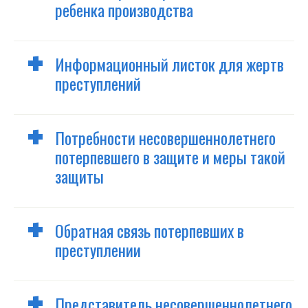
ребенка производству
ребенка производства
Вспомогательные услуги
Информационный листок для жертв
преступлений
Потребности несовершеннолетнего
потерпевшего в защите и меры такой
защиты
Обратная связь потерпевших в
преступлении
Представитель несовершеннолетнего