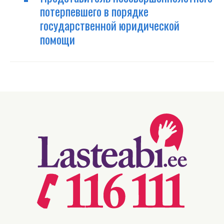
потерпевшего в порядке
государственной юридической
помощи